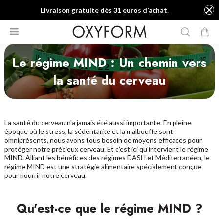
Livraison gratuite dès 31 euros d’achat.
Le régime MIND : Un chemin vers
la santé du cerveau
La santé du cerveau n'a jamais été aussi importante. En pleine
époque où le stress, la sédentarité et la malbouffe sont
omniprésents, nous avons tous besoin de moyens efficaces pour
protéger notre précieux cerveau. Et c'est ici qu'intervient le régime
MIND. Alliant les bénéfices des régimes DASH et Méditerranéen, le
régime MIND est une stratégie alimentaire spécialement conçue
pour nourrir notre cerveau.
Qu'est-ce que le régime MIND ?