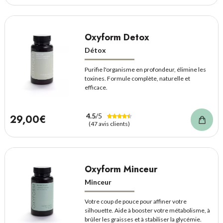
Oxyform Detox
Détox
Purifie l'organisme en profondeur, élimine les
toxines. Formule complète, naturelle et
efficace.
4.5
/5
29,00€
(47 avis clients)
Oxyform Minceur
Minceur
Votre coup de pouce pour affiner votre
silhouette. Aide à booster votre métabolisme, à
brûler les graisses et à stabiliser la glycémie.