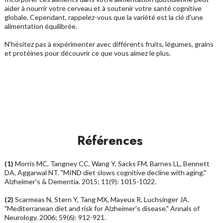
aider à nourrir votre cerveau et à soutenir votre santé cognitive
globale. Cependant, rappelez-vous que la variété est la clé d'une
alimentation équilibrée.
N'hésitez pas à expérimenter avec différents fruits, légumes, grains
et protéines pour découvrir ce que vous aimez le plus.
Références
(1)
Morris MC, Tangney CC, Wang Y, Sacks FM, Barnes LL, Bennett
DA, Aggarwal NT. "MIND diet slows cognitive decline with aging."
Alzheimer's & Dementia. 2015; 11(9): 1015-1022.
(2)
Scarmeas N, Stern Y, Tang MX, Mayeux R, Luchsinger JA.
"Mediterranean diet and risk for Alzheimer's disease." Annals of
Neurology. 2006; 59(6): 912-921.