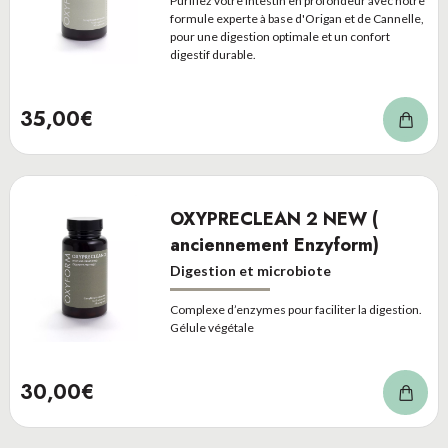
Purifiez votre intestin en profondeur avec notre
formule experte à base d'Origan et de Cannelle,
pour une digestion optimale et un confort
digestif durable.
35,00€
OXYPRECLEAN 2 NEW (
anciennement Enzyform)
Digestion et microbiote
Complexe d’enzymes pour faciliter la digestion.
Gélule végétale
30,00€