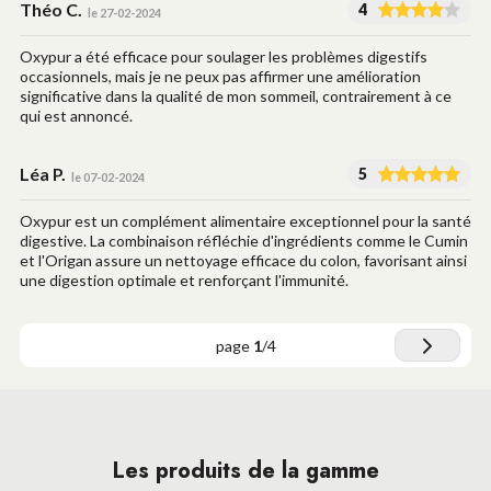
Théo C.
4
le 27-02-2024
Oxypur a été efficace pour soulager les problèmes digestifs
occasionnels, mais je ne peux pas affirmer une amélioration
significative dans la qualité de mon sommeil, contrairement à ce
qui est annoncé.
Léa P.
5
le 07-02-2024
Oxypur est un complément alimentaire exceptionnel pour la santé
digestive. La combinaison réfléchie d'ingrédients comme le Cumin
et l'Origan assure un nettoyage efficace du colon, favorisant ainsi
une digestion optimale et renforçant l'immunité.
page
1
/
4
Les produits de la gamme