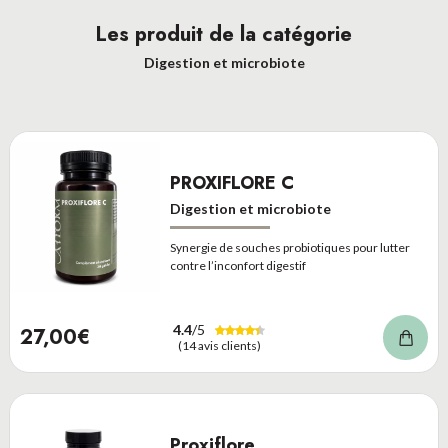
Les produit de la catégorie
Digestion et microbiote
PROXIFLORE C
Digestion et microbiote
Synergie de souches probiotiques pour lutter
contre l’inconfort digestif
4.4
/5
27,00€
(14 avis clients)
Proxiflore