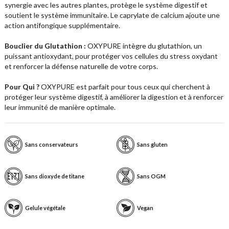
synergie avec les autres plantes, protège le système digestif et
soutient le système immunitaire. Le caprylate de calcium ajoute une
action antifongique supplémentaire.
Bouclier du Glutathion :
OXYPURE intègre du glutathion, un
puissant antioxydant, pour protéger vos cellules du stress oxydant
et renforcer la défense naturelle de votre corps.
Pour Qui ?
OXYPURE est parfait pour tous ceux qui cherchent à
protéger leur système digestif, à améliorer la digestion et à renforcer
leur immunité de manière optimale.
Sans conservateurs
Sans gluten
Sans dioxyde de titane
Sans OGM
Gelule végétale
Vegan