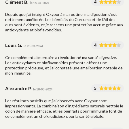
Clément B.
4
le 15-04-2024
Depuis que j'ai intégré Oxypur à ma routine, ma digestion s'est
nettement améliorée. Les bienfaits du Curcuma et de l'Ail des
ours sont évidents, et je ressens une protection accrue grâce aux
antioxydants et bioflavonoïdes.
Louis G.
4
le 28-03-2024
Ce complément alimentaire a révolutionné ma santé digestive.
Les antioxydants et bioflavonoïdes présents offrent une
protection précieuse, et j'ai constaté une amélioration notable de
mon immunité.
Alexandre P.
5
le 18-03-2024
Les résultats positifs que j'ai observés avec Oxypur sont
impressionnants. La combinaison d'ingrédients naturels nettoie le
colon de manière efficace, et les bienfaits pour l'immunité font de
ce complément un choix judicieux pour la santé globale.