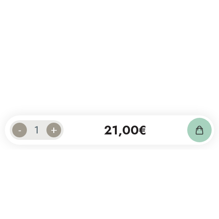
21,00
€
-
+
Abonnez-vous à notre newsletter