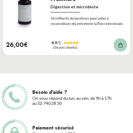
Digestion et microbiote
10 milliards de bactéries pour aider à
reconstituer età entretenir la flore intestinale.
4.9
/5
26,00€
(36 avis clients)
Besoin d'aide ?
On vous répond du lun. au ven. de 9h à 17h
au 02 740 28 30
Paiement sécurisé