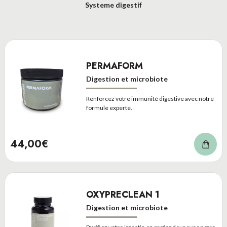
Systeme digestif
PERMAFORM
Digestion et microbiote
Renforcez votre immunité digestive avec notre
formule experte.
44,00€
OXYPRECLEAN 1
Digestion et microbiote