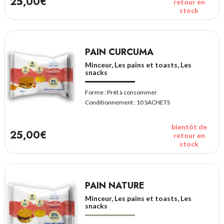
25,00€
retour en
stock
PAIN CURCUMA
Minceur, Les pains et toasts, Les
snacks
Forme :
Prêt à consommer
Conditionnement :
10 SACHETS
bientôt de
25,00€
retour en
stock
PAIN NATURE
Minceur, Les pains et toasts, Les
snacks