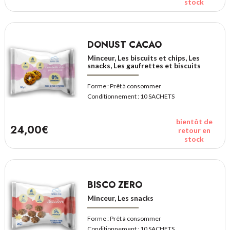
stock
DONUST CACAO
Minceur, Les biscuits et chips, Les
snacks, Les gaufrettes et biscuits
Forme :
Prêt à consommer
Conditionnement :
10 SACHETS
bientôt de
24,00€
retour en
stock
BISCO ZERO
Minceur, Les snacks
Forme :
Prêt à consommer
Conditionnement :
10 SACHETS