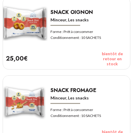
SNACK OIGNON
Minceur, Les snacks
Forme :
Prêt à consommer
Conditionnement :
10 SACHETS
bientôt de
25,00€
retour en
stock
SNACK FROMAGE
Minceur, Les snacks
Forme :
Prêt à consommer
Conditionnement :
10 SACHETS
bientôt de