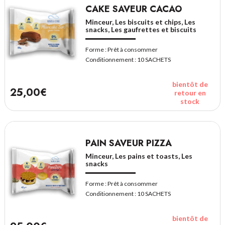
CAKE SAVEUR CACAO
Minceur, Les biscuits et chips, Les
snacks, Les gaufrettes et biscuits
Forme :
Prêt à consommer
Conditionnement :
10 SACHETS
bientôt de
25,00€
retour en
stock
PAIN SAVEUR PIZZA
Minceur, Les pains et toasts, Les
snacks
Forme :
Prêt à consommer
Conditionnement :
10 SACHETS
bientôt de