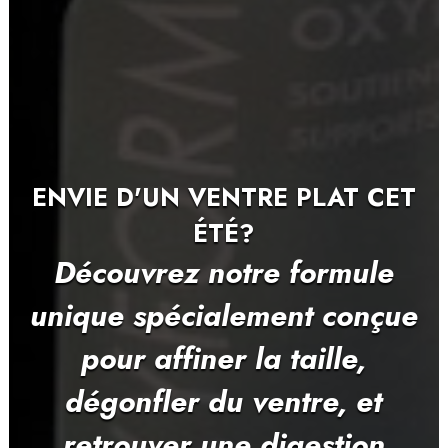
MINCIR EN RESTANT TONIQUE?
Découvrez notre cure
minceur Express 7 jours, pour
booster votre perte de masse
grasse et préserver vos