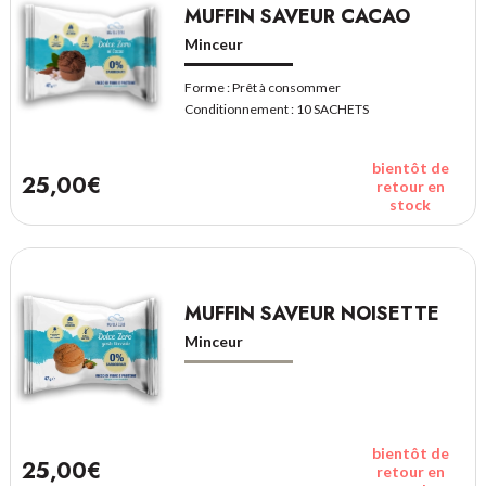
MUFFIN SAVEUR CACAO
Minceur
Forme :
Prêt à consommer
Conditionnement :
10 SACHETS
bientôt de
25,00€
retour en
stock
MUFFIN SAVEUR NOISETTE
Minceur
bientôt de
25,00€
retour en