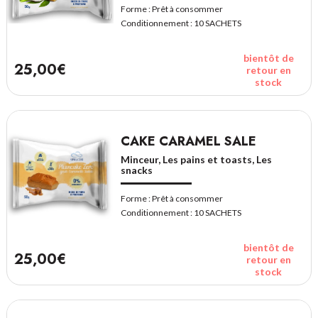
Forme :
Prêt à consommer
Conditionnement :
10 SACHETS
bientôt de
25,00€
retour en
stock
CAKE CARAMEL SALE
Minceur, Les pains et toasts, Les
snacks
Forme :
Prêt à consommer
Conditionnement :
10 SACHETS
bientôt de
25,00€
retour en
stock