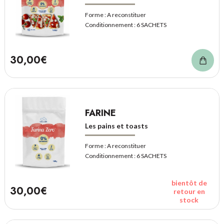
Forme :
A reconstituer
Conditionnement :
6 SACHETS
30,00€
FARINE
Les pains et toasts
Forme :
A reconstituer
Conditionnement :
6 SACHETS
bientôt de
30,00€
retour en
stock