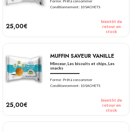
Forme :
Prêt à consommer
Conditionnement :
10 SACHETS
bientôt de
25,00€
retour en
stock
MUFFIN SAVEUR VANILLE
Minceur, Les biscuits et chips, Les
snacks
Forme :
Prêt à consommer
Conditionnement :
10 SACHETS
bientôt de
25,00€
retour en
stock