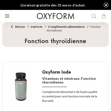
Livraison gratuite dès 31 euros d’achat.
Retour
oxyform
Compléments alimentaires
Fonction
thyroïdienne
Fonction thyroïdienne
Oxyform Iode
Vitamines et minéraux, Fonction
thyroïdienne
Complément alimentaire de haute qualité
essentiel pour une fonction normale de la
thyroïde.