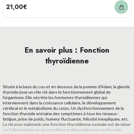
21,00€
En savoir plus : Fonction
thyroïdienne
Située à la base du cou et en dessous de la pomme d'Adam, la glande
thyroïde joue un rôle clé dans le fonctionnement global de
l'organisme. Elle sécrète les hormones thyroïdiennes qui
interviennent dans la croissance cellulaire, le développement
cérébral et le métabolisme du corps. Un dysfonctionnement de la
fonction thyroïde entraine des symptômes à tous les niveaux :
fatigue, prise de poids, humeur fluctuante, frilosité inexpliquée, etc.
La clé pour maintenir une fonction thyroïdienne normale est de miser
sur l'alimentation et un complément alimentaire pour la thyroïde.